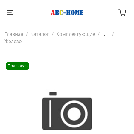
Главная
Каталог
Комплектующие
...
Железо
Под заказ