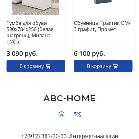
Тумба для обуви
Обувница Практик OM-
590х784х250 (белая
3 графит, Промет
шагрень), Милана,
г.Уфа
3 090 руб.
6 100 руб.
В корзину
В корзину
ABC-HOME
+7(917) 381-20-33 Интернет-магазин