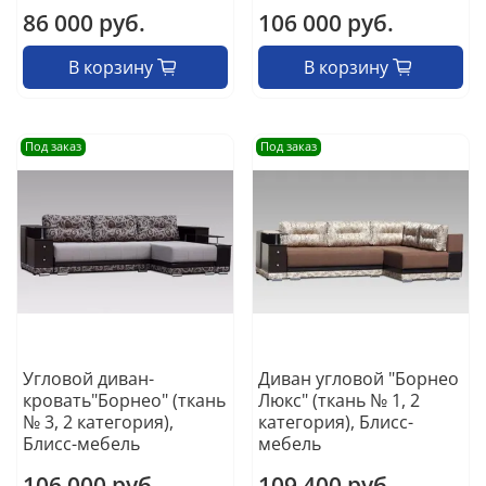
86 000 руб.
106 000 руб.
В корзину
В корзину
Под заказ
Под заказ
Угловой диван-
Диван угловой "Борнео
кровать"Борнео" (ткань
Люкс" (ткань № 1, 2
№ 3, 2 категория),
категория), Блисс-
Блисс-мебель
мебель
106 000 руб.
109 400 руб.