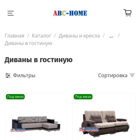
Главная
Каталог
Диваны и кресла
...
Диваны в гоcтиную
Диваны в гоcтиную
Фильтры
Сортировка
Под заказ
Под заказ