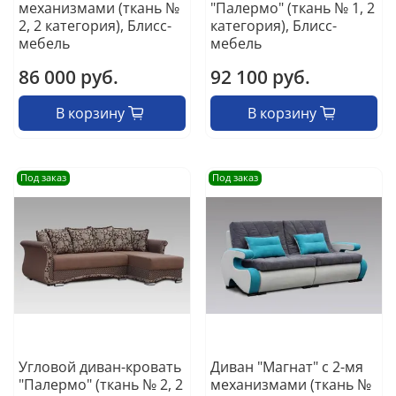
механизмами (ткань №
"Палермо" (ткань № 1, 2
2, 2 категория), Блисс-
категория), Блисс-
мебель
мебель
86 000 руб.
92 100 руб.
В корзину
В корзину
Под заказ
Под заказ
Угловой диван-кровать
Диван "Магнат" с 2-мя
"Палермо" (ткань № 2, 2
механизмами (ткань №