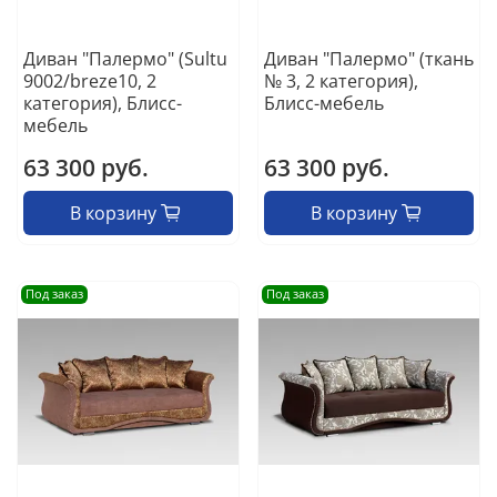
Диван "Палермо" (Sultu
Диван "Палермо" (ткань
9002/breze10, 2
№ 3, 2 категория),
категория), Блисс-
Блисс-мебель
мебель
63 300 руб.
63 300 руб.
В корзину
В корзину
Под заказ
Под заказ