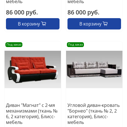
мебель
мебель
86 000 руб.
86 000 руб.
В корзину
В корзину
Под заказ
Под заказ
Диван "Магнат" с 2-мя
Угловой диван-кровать
механизмами (ткань №
"Борнео" (ткань № 2, 2
6, 2 категория), Блисс-
категория), Блисс-
мебель
мебель