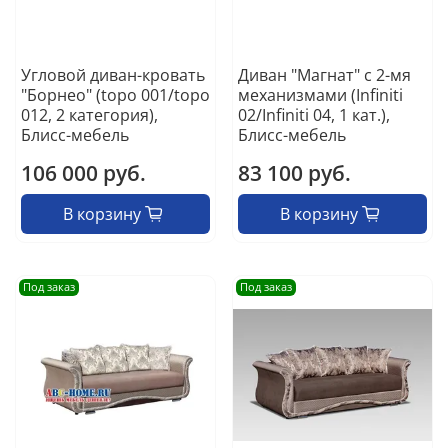
Угловой диван-кровать
Диван "Магнат" с 2-мя
"Борнео" (topo 001/topo
механизмами (Infiniti
012, 2 категория),
02/Infiniti 04, 1 кат.),
Блисс-мебель
Блисс-мебель
106 000 руб.
83 100 руб.
В корзину
В корзину
Под заказ
Под заказ