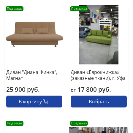
Под заказ
Под заказ
Диван "Диана Финка",
Диван «Еврокнижка»
Магнат
(заказные ткани), г. Уфа
25 900 руб.
17 800 руб.
от
В корзину
Выбрать
Под заказ
Под заказ