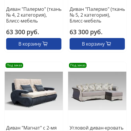
Диван "Палермо" (ткань
Диван "Палермо" (ткань
№ 4, 2 категория),
№ 5, 2 категория),
Блисс-мебель
Блисс-мебель
63 300 руб.
63 300 руб.
В корзину
В корзину
Под заказ
Под заказ
Диван "Магнат" с 2-мя
Угловой диван-кровать