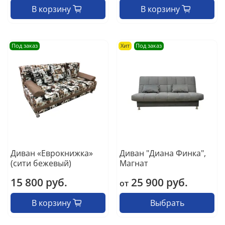
В корзину
В корзину
Под заказ
Хит
Под заказ
Диван «Еврокнижка»
Диван "Диана Финка",
(сити бежевый)
Магнат
15 800 руб.
25 900 руб.
от
В корзину
Выбрать