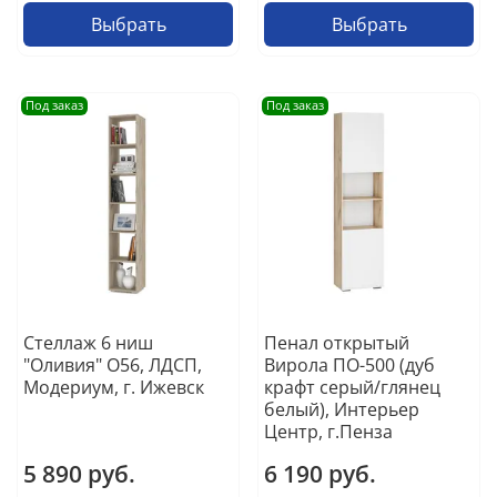
Выбрать
Выбрать
Под заказ
Под заказ
Стеллаж 6 ниш
Пенал открытый
"Оливия" О56, ЛДСП,
Вирола ПО-500 (дуб
Модериум, г. Ижевск
крафт серый/глянец
белый), Интерьер
Центр, г.Пенза
5 890 руб.
6 190 руб.