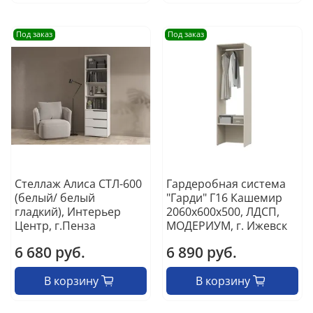
Под заказ
Под заказ
Стеллаж Алиса СТЛ-600
Гардеробная система
(белый/ белый
"Гарди" Г16 Кашемир
гладкий), Интерьер
2060х600х500, ЛДСП,
Центр, г.Пенза
МОДЕРИУМ, г. Ижевск
6 680 руб.
6 890 руб.
В корзину
В корзину