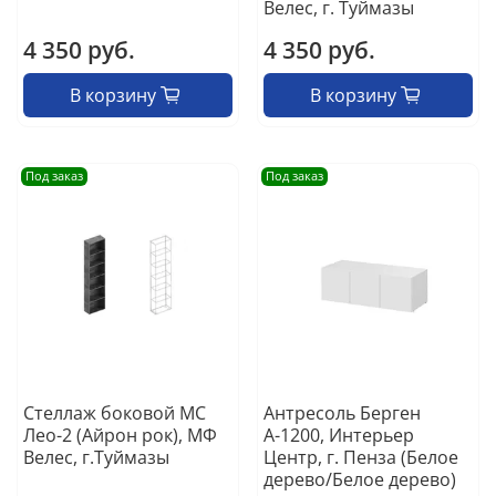
Велес, г. Туймазы
4 350 руб.
4 350 руб.
В корзину
В корзину
Под заказ
Под заказ
Стеллаж боковой МС
Антресоль Берген
Лео-2 (Айрон рок), МФ
А-1200, Интерьер
Велес, г.Туймазы
Центр, г. Пенза (Белое
дерево/Белое дерево)