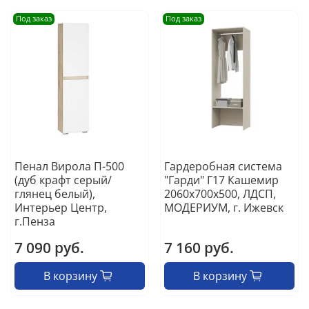
Под заказ
Под заказ
Пенал Вирола П-500
Гардеробная система
(дуб крафт серый/
"Гарди" Г17 Кашемир
глянец белый),
2060х700х500, ЛДСП,
Интерьер Центр,
МОДЕРИУМ, г. Ижевск
г.Пенза
7 090 руб.
7 160 руб.
В корзину
В корзину