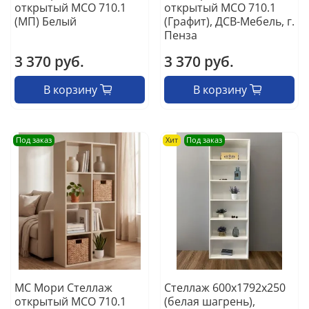
открытый МСО 710.1
открытый МСО 710.1
(МП) Белый
(Графит), ДСВ-Мебель, г.
Пенза
3 370 руб.
3 370 руб.
В корзину
В корзину
Под заказ
Хит
Под заказ
МС Мори Стеллаж
Стеллаж 600х1792х250
открытый МСО 710.1
(белая шагрень),