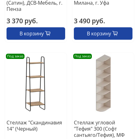
(Сатин), ДСВ-Мебель, г.
Милана, г. Уфа
Пенза
3 370 руб.
3 490 руб.
В корзину
В корзину
Под заказ
Под заказ
Стеллаж "Скандинавия
Стеллаж угловой
14" (Черный)
"Тефия" 300 (Софт
сантьяго/Тефия), МФ