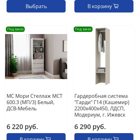
Выбрать
В корзину
Под заказ
Под заказ
МС Мори Стеллаж МСТ
Гардеробная система
600.3 (МП/3) Белый,
"Гарди" Г14 (Кашемир)
ДСВ-Мебель
2200х400х450, ЛДСП,
Модериум, г. Ижевск
6 220 руб.
6 290 руб.
В корзину
В корзину