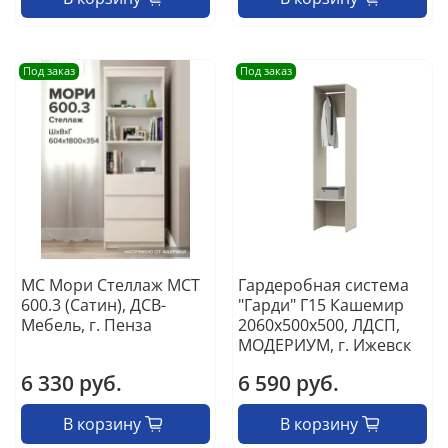
Под заказ
Под заказ
МС Мори Стеллаж МСТ
Гардеробная система
600.3 (Сатин), ДСВ-
"Гарди" Г15 Кашемир
Мебель, г. Пенза
2060х500х500, ЛДСП,
МОДЕРИУМ, г. Ижевск
6 330 руб.
6 590 руб.
В корзину
В корзину