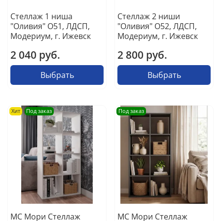
Стеллаж 1 ниша
Стеллаж 2 ниши
"Оливия" О51, ЛДСП,
"Оливия" О52, ЛДСП,
Модериум, г. Ижевск
Модериум, г. Ижевск
2 040 руб.
2 800 руб.
Выбрать
Выбрать
Хит
Под заказ
Под заказ
МС Мори Стеллаж
МС Мори Стеллаж