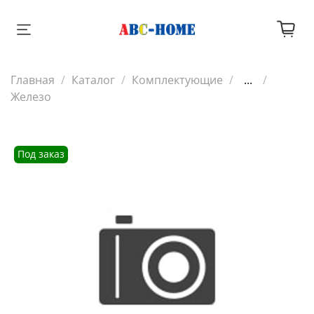
Главная
Каталог
Комплектующие
...
Железо
Под заказ