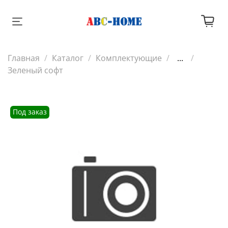
Главная
Каталог
Комплектующие
...
Зеленый софт
Под заказ