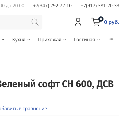
00 до 20:00
+7(347) 292-72-10
+7(917) 381-20-33
0
0 руб.
Кухня
Прихожая
Гостиная
Зеленый софт СН 600, ДСВ
обавить в сравнение