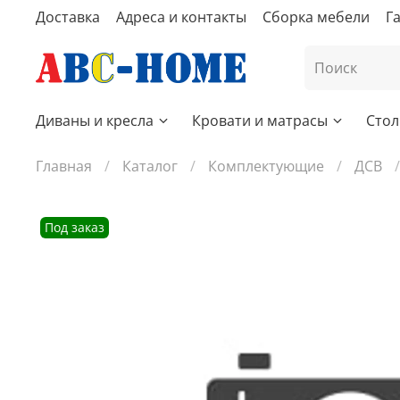
Доставка
Адреса и контакты
Сборка мебели
Г
Диваны и кресла
Кровати и матрасы
Стол
Главная
Каталог
Комплектующие
ДСВ
Под заказ