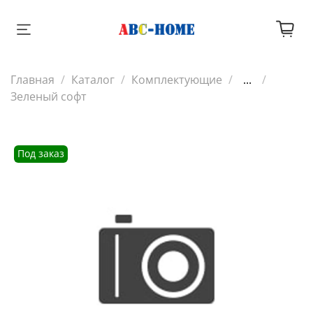
Главная
Каталог
Комплектующие
...
Зеленый софт
Под заказ