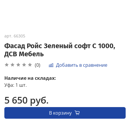
арт.
66305
Фасад Ройс Зеленый софт С 1000,
ДСВ Мебель
Добавить в сравнение
(0)
Наличие на складах:
Уфа
:
1 шт.
5 650 руб.
В корзину