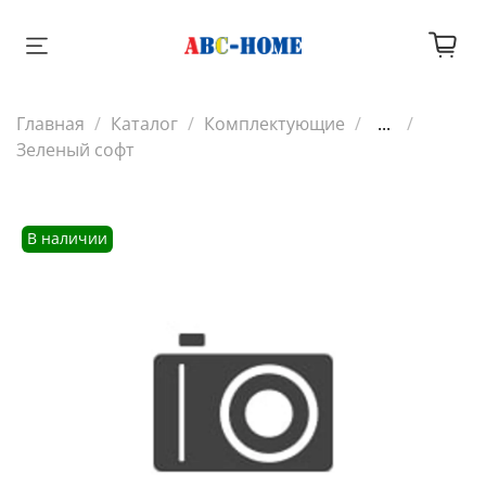
Главная
Каталог
Комплектующие
...
Зеленый софт
В наличии