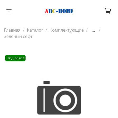
Главная
Каталог
Комплектующие
...
Зеленый софт
Под заказ