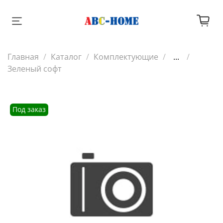
Главная
Каталог
Комплектующие
...
Зеленый софт
Под заказ