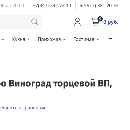
00 до 20:00
+7(347) 292-72-10
+7(917) 381-20-33
0
0 руб.
Кухня
Прихожая
Гостиная
о Виноград торцевой ВП,
обавить в сравнение