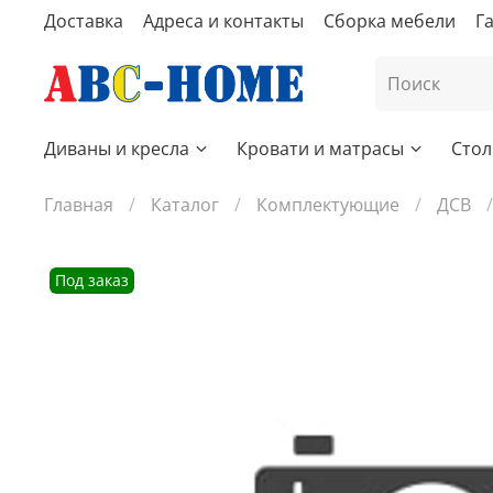
Доставка
Адреса и контакты
Сборка мебели
Г
Диваны и кресла
Кровати и матрасы
Стол
Главная
Каталог
Комплектующие
ДСВ
Под заказ