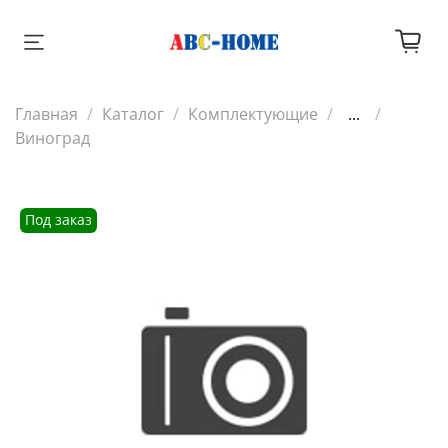
Главная
Каталог
Комплектующие
...
Виноград
Под заказ