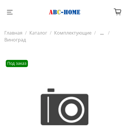
Главная
Каталог
Комплектующие
...
Виноград
Под заказ