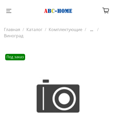
Главная
Каталог
Комплектующие
...
Виноград
Под заказ