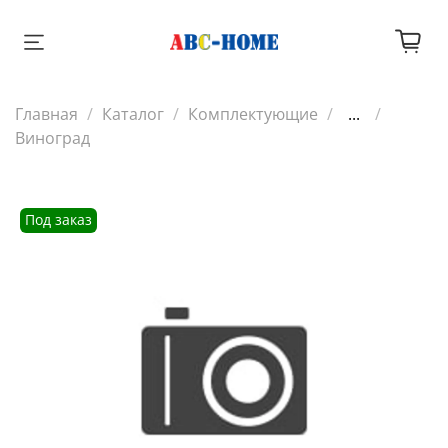
Главная
Каталог
Комплектующие
...
Виноград
Под заказ