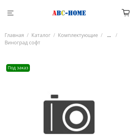
Главная
Каталог
Комплектующие
...
Виноград софт
Под заказ