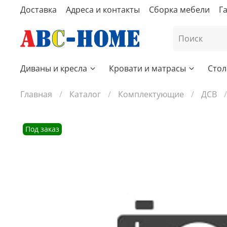
Доставка
Адреса и контакты
Сборка мебели
Г
Диваны и кресла
Кровати и матрасы
Стол
Главная
Каталог
Комплектующие
ДСВ
Под заказ