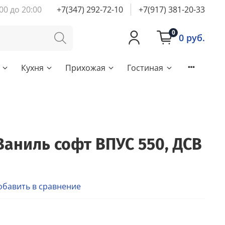
00 до 20:00
+7(347) 292-72-10
+7(917) 381-20-33
0
0 руб.
Кухня
Прихожая
Гостиная
Ваниль софт ВПУС 550, ДСВ
обавить в сравнение