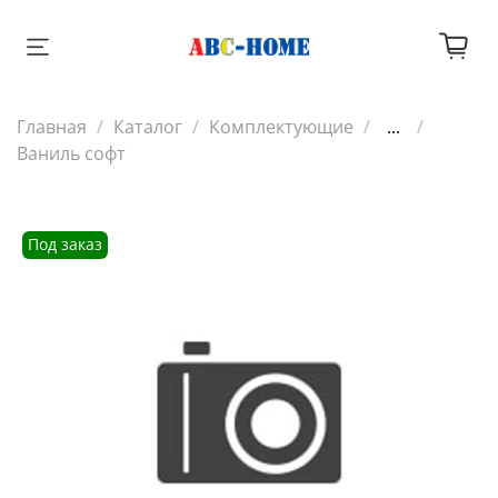
Главная
Каталог
Комплектующие
...
Ваниль софт
Под заказ