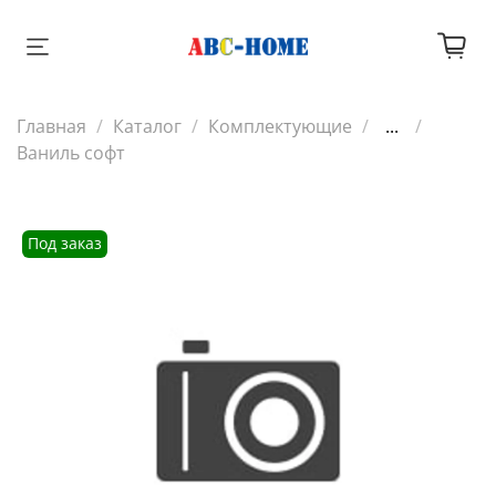
Главная
Каталог
Комплектующие
...
Ваниль софт
Под заказ