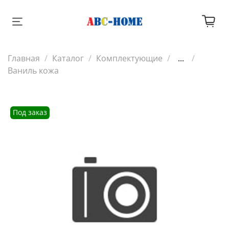
Главная
Каталог
Комплектующие
...
Ваниль кожа
Под заказ