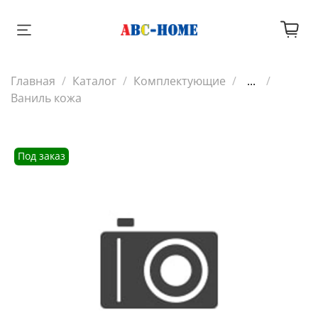
Главная
Каталог
Комплектующие
...
Ваниль кожа
Под заказ