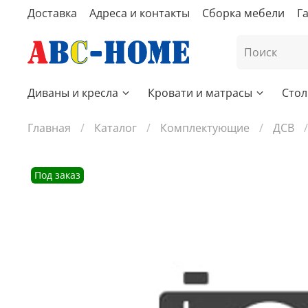
Доставка
Адреса и контакты
Сборка мебели
Г
Диваны и кресла
Кровати и матрасы
Стол
Главная
Каталог
Комплектующие
ДСВ
Под заказ