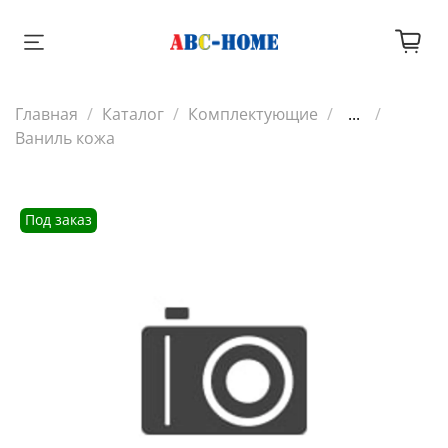
Главная
Каталог
Комплектующие
...
Ваниль кожа
Под заказ