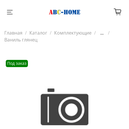
Главная
Каталог
Комплектующие
...
Ваниль глянец
Под заказ