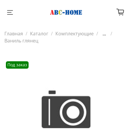
Главная
Каталог
Комплектующие
...
Ваниль глянец
Под заказ