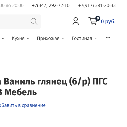
00 до 20:00
+7(347) 292-72-10
+7(917) 381-20-33
0
0 руб.
Кухня
Прихожая
Гостиная
 Ваниль глянец (б/р) ПГС
В Мебель
обавить в сравнение