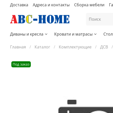
Доставка
Адреса и контакты
Сборка мебели
Г
Диваны и кресла
Кровати и матрасы
Стол
Главная
Каталог
Комплектующие
ДСВ
Под заказ