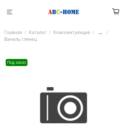
Главная
Каталог
Комплектующие
...
Ваниль глянец
Под заказ