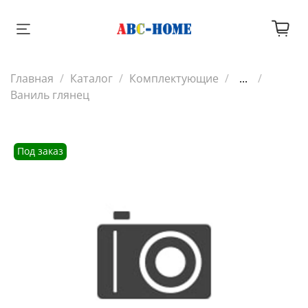
Главная
Каталог
Комплектующие
...
Ваниль глянец
Под заказ