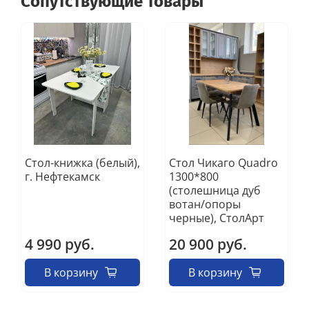
Сопутствующие товары
Стол-книжка (белый),
Стол Чикаго Quadro
г. Нефтекамск
1300*800
(столешница дуб
вотан/опоры
черные), СтолАрт
4 990 руб.
20 900 руб.
В корзину
В корзину