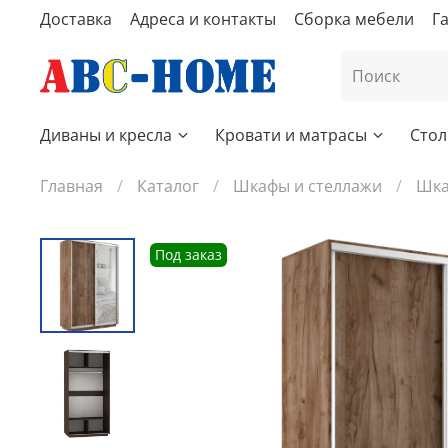
Доставка
Адреса и контакты
Сборка мебели
Г
Диваны и кресла
Кровати и матрасы
Стол
Главная
Каталог
Шкафы и стеллажи
Шка
Под заказ