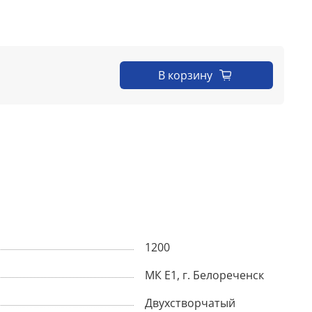
В корзину
1200
МК Е1, г. Белореченск
Двухстворчатый