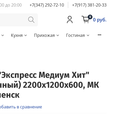
00 до 20:00
+7(347) 292-72-10
+7(917) 381-20-33
0
0 руб.
Кухня
Прихожая
Гостиная
Экспресс Медиум Хит"
чный) 2200х1200х600, МК
ченск
обавить в сравнение