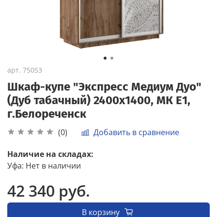
арт.
75053
Шкаф-купе "Экспресс Медиум Дуо"
(Дуб табачный) 2400х1400, МК Е1,
г.Белореченск
Добавить в сравнение
(0)
Наличие на складах:
Уфа
:
Нет в наличии
42 340 руб.
В корзину