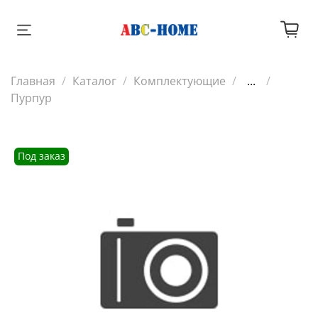
Главная
Каталог
Комплектующие
...
Пурпур
Под заказ