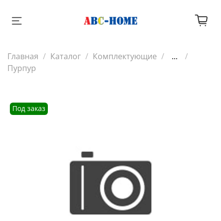
Главная
Каталог
Комплектующие
...
Пурпур
Под заказ