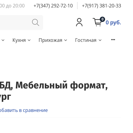
00 до 20:00
+7(347) 292-72-10
+7(917) 381-20-33
0
0 руб.
Кухня
Прихожая
Гостиная
 БД, Мебельный формат,
ург
обавить в сравнение