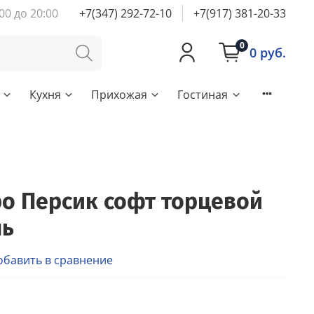
00 до 20:00
+7(347) 292-72-10
+7(917) 381-20-33
0
0 руб.
Кухня
Прихожая
Гостиная
о Персик софт торцевой
ль
обавить в сравнение