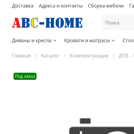
Доставка
Адреса и контакты
Сборка мебели
Г
Диваны и кресла
Кровати и матрасы
Стол
Главная
Каталог
Комплектующие
ДСВ
Под заказ