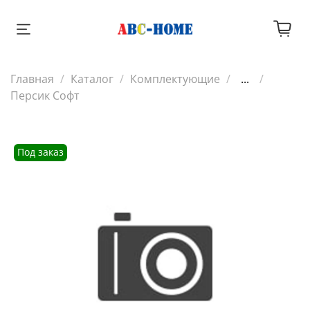
Главная
Каталог
Комплектующие
...
Персик Софт
Под заказ