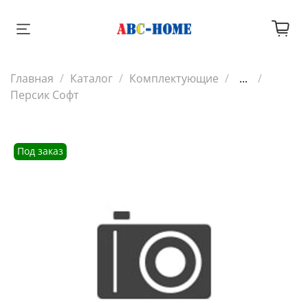
Главная
Каталог
Комплектующие
...
Персик Софт
Под заказ