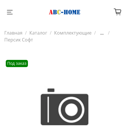
Главная
Каталог
Комплектующие
...
Персик Софт
Под заказ