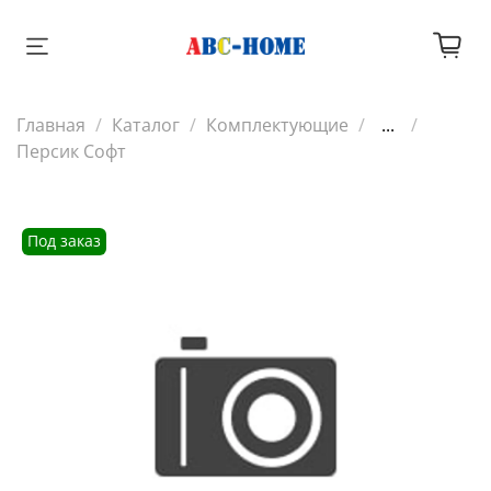
Главная
Каталог
Комплектующие
...
Персик Софт
Под заказ