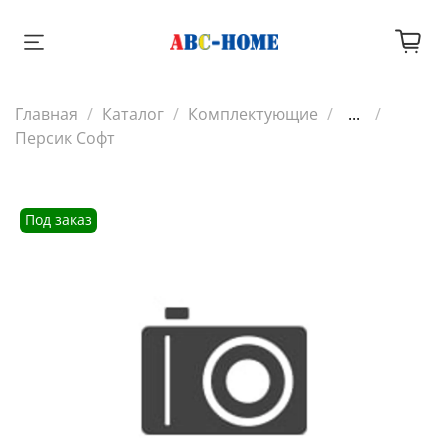
Главная
Каталог
Комплектующие
...
Персик Софт
Под заказ