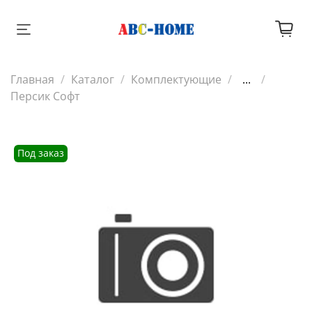
Главная
Каталог
Комплектующие
...
Персик Софт
Под заказ