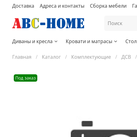
Доставка
Адреса и контакты
Сборка мебели
Г
Диваны и кресла
Кровати и матрасы
Стол
Главная
Каталог
Комплектующие
ДСВ
Под заказ