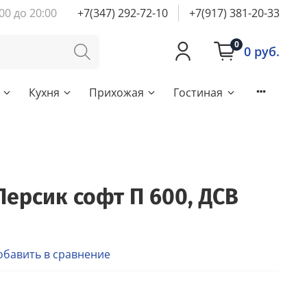
00 до 20:00
+7(347) 292-72-10
+7(917) 381-20-33
0
0 руб.
Кухня
Прихожая
Гостиная
Персик софт П 600, ДСВ
обавить в сравнение