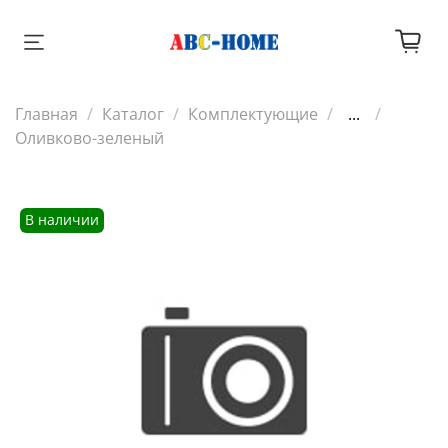
Главная
Каталог
Комплектующие
...
Оливково-зеленый
В наличии