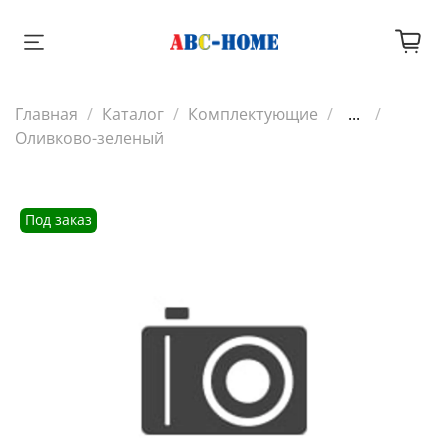
Главная
Каталог
Комплектующие
...
Оливково-зеленый
Под заказ