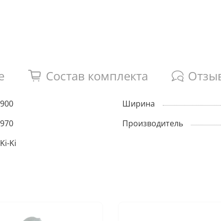
е
Состав комплекта
Отзы
900
Ширина
970
Производитель
Ki-Ki