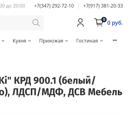
00 до 20:00
+7(347) 292-72-10
+7(917) 381-20-33
0
0 руб.
Кухня
Прихожая
Гостиная
Ki" КРД 900.1 (белый/
о), ЛДСП/МДФ, ДСВ Мебель