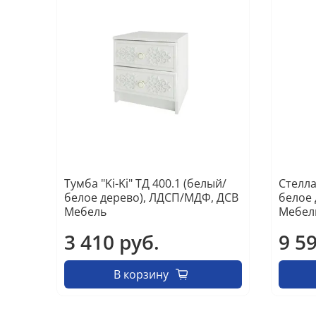
Тумба "Ki-Ki" ТД 400.1 (белый/
Стелла
белое дерево), ЛДСП/МДФ, ДСВ
белое 
Мебель
Мебел
3 410 руб.
9 5
В корзину