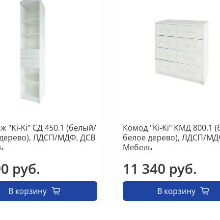
ж "Ki-Ki" СД 450.1 (белый/
Комод "Ki-Ki" КМД 800.1 
дерево), ЛДСП/МДФ, ДСВ
белое дерево), ЛДСП/МД
ь
Мебель
90 руб.
11 340 руб.
В корзину
В корзину