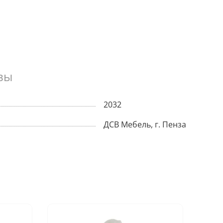
В корзину
вы
2032
ДСВ Мебель, г. Пенза