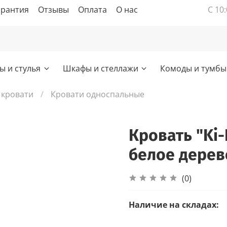
арантия
Отзывы
Оплата
О нас
С 10:
ы и стулья
Шкафы и стеллажи
Комоды и тумбы
 кровати
Кровати односпальные
Кровать "Ki-
белое дерев
(0)
Наличие на складах: