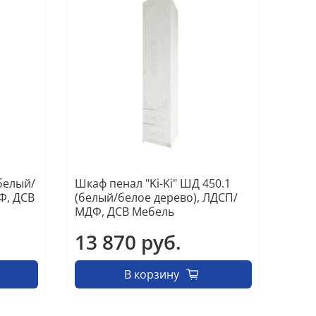
(белый/
Шкаф пенал "Ki-Ki" ШД 450.1
Ф, ДСВ
(белый/белое дерево), ЛДСП/
МДФ, ДСВ Мебель
13 870 руб.
В корзину