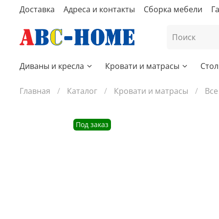
Доставка
Адреса и контакты
Сборка мебели
Г
Диваны и кресла
Кровати и матрасы
Стол
Главная
Каталог
Кровати и матрасы
Все
Под заказ