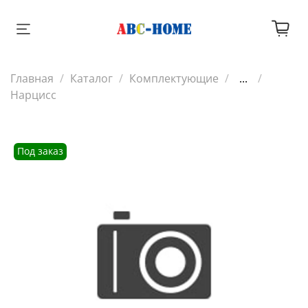
Главная
Каталог
Комплектующие
...
Нарцисс
Под заказ