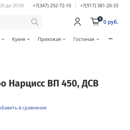
00 до 20:00
+7(347) 292-72-10
+7(917) 381-20-33
0
0 руб.
Кухня
Прихожая
Гостиная
о Нарцисс ВП 450, ДСВ
обавить в сравнение