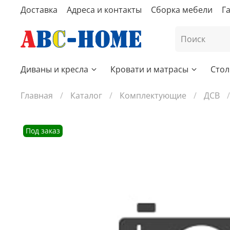
Доставка
Адреса и контакты
Сборка мебели
Г
Диваны и кресла
Кровати и матрасы
Стол
Главная
Каталог
Комплектующие
ДСВ
Под заказ