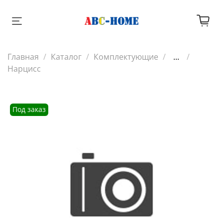
Главная
Каталог
Комплектующие
...
Нарцисс
Под заказ