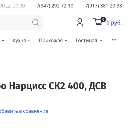
00 до 20:00
+7(347) 292-72-10
+7(917) 381-20-33
0
0 руб.
Кухня
Прихожая
Гостиная
о Нарцисс СК2 400, ДСВ
обавить в сравнение