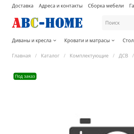
Доставка
Адреса и контакты
Сборка мебели
Г
Диваны и кресла
Кровати и матрасы
Стол
Главная
Каталог
Комплектующие
ДСВ
Под заказ